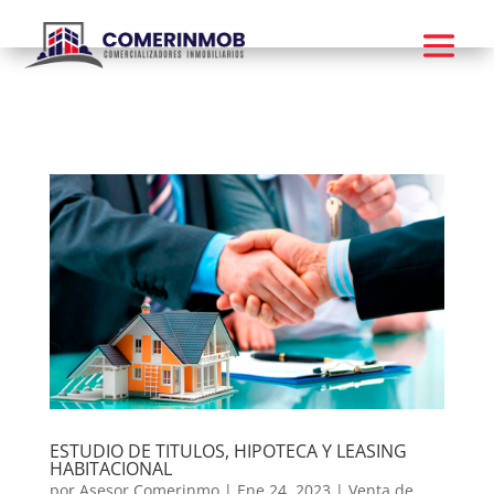
ESTUDIO DE TITULOS, HIPOTECA Y LEASING
HABITACIONAL
por
Asesor Comerinmo
|
Ene 24, 2023
|
Venta de