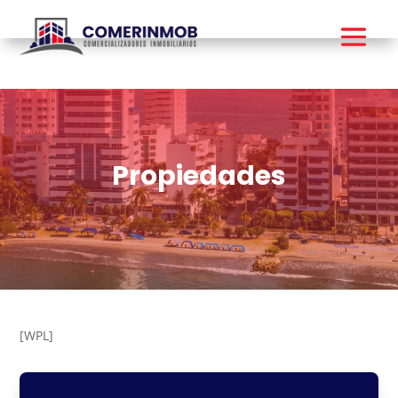
Propiedades
[WPL]